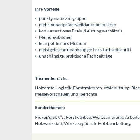
Ihre Vorteile
punktgenaue Zielgruppe
mehrmonatige Verweildauer beim Leser
konkurrenzloses Preis-/Leistungsverhältnis
Meinungsbildner
kein politisches Medium
meistgelesene unabhängige Forstfachzeitschrift
unabhängige, praktische Fachbeiträge
Themenbereiche:
Holzernte, Logistik, Forsttraktoren, Waldnutzung, Bioe
Messevorschauen und -berichte.
Sonderthemen:
Pickup's/SUV's; Forstwegbau/Wegesanierung; Arbeitssc
Holzwerkstatt/Werkzeug für die Holzbearbeitung