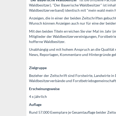
Waldbesitzer). "Der Bayerische Waldbesitzer" ist inha
Waldbesitzerverband) identisch mit "mein wald mein h
Anzeigen, die in einer der beiden Zeitschriften gebuch
Wunsch können Anzeigen auch nur für eine der beiden
Mit den beiden Titeln erreichen Sie vier Mal im Jahr 
Mitglieder der Waldbesitzervereinigungen, Forstbetr
hofferne Waldbesitzer.
Unabhängig und mit hohem Anspruch an die Qualität re
News, Reportagen, Kommentare und Hintergründe geli
Zielgruppe
Bezieher der Zeitschrift sind Forstwirte, Landwirte i
Waldbesitzerverbände und Forstbetriebsgemeinschaft
Erscheinungsweise
4 x jährlich
Auflage
Rund 57.000 Exemplare je Gesamtauflage beider Zeits