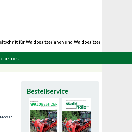
eitschrift für Waldbesitzerinnen und Waldbesitzer
 über uns
Bestellservice
gend in