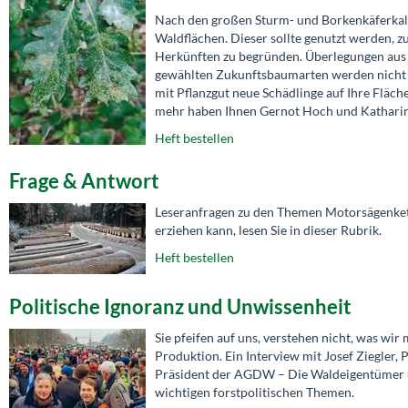
Nach den großen Sturm- und Borkenkäferkala
Waldflächen. Dieser sollte genutzt werden, 
Herkünften zu begründen. Überlegungen aus 
gewählten Zukunftsbaumarten werden nicht fr
mit Pflanzgut neue Schädlinge auf Ihre Fläch
mehr haben Ihnen Gernot Hoch und Katharin
Heft bestellen
Frage & Antwort
Leseranfragen zu den Themen Motorsägenket
erziehen kann, lesen Sie in dieser Rubrik.
Heft bestellen
Politische Ignoranz und Unwissenheit
Sie pfeifen auf uns, verstehen nicht, was wi
Produktion. Ein Interview mit Josef Ziegler,
Präsident der AGDW – Die Waldeigentümer ü
wichtigen forstpolitischen Themen.