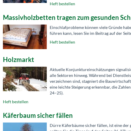
Heft bestellen
Massivholzbetten tragen zum gesunden Schl
Einschlafprobleme können viele Gründe habe
führen kann, lesen Sie im Beitrag auf der Seit
Heft bestellen
Holzmarkt
Aktuelle Konjunktureinschätzungen signalis
alle Sektoren hinweg. Während bei Dienstlei
verzeichnen sind, stagniert die Bauwirtschaf
eine leichte Steigerung erkennbar, die Zahle
24–25).
Heft bestellen
Käferbaum sicher fällen
Dürre Käferbäume sicher fällen, ist eine der