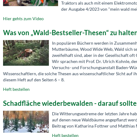
Traktors als auch mit einem Elektromot
der Ausgabe 4/2023 von "mein wald mein
Hier gehts zum Video
Was von „Wald-Bestseller-Thesen“ zu halten
In populären Büchern werden in Zusammenh
Mutterbäume, Wood Wide Web, Wald sich selbst
zweifelhaft sind, aber in der Gesellschaft oft
Wir sprachen mit Prof. Dr. Ulrich Kohnle, d
Versuchs- und Forschungsanstalt Baden-Würt
Wissenschaftlern, die solche Thesen aus wissenschaftlicher Sicht auf i
diesem Heft auf den Seiten 6 – 8.
Heft bestellen
Schadfläche wiederbewalden - darauf sollt
Die Witterungsextreme der letzten Jahre hab
auf denen neue Waldbäume angepflanzt werden
Beitrag von Katharina Fottner und Matthias 
Heft bestellen