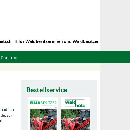
eitschrift für Waldbesitzerinnen und Waldbesitzer
 über uns
Bestellservice
chädlich
de, zur
r