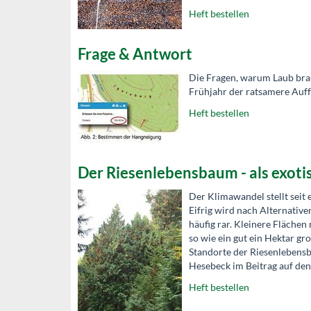
Heft bestellen
Frage & Antwort
Die Fragen, warum Laub bra
Frühjahr der ratsamere Auff
Heft bestellen
Der Riesenlebensbaum - als exot
Der Klimawandel stellt seit
Eifrig wird nach Alternative
häufig rar. Kleinere Fläche
so wie ein gut ein Hektar g
Standorte der Riesenlebensba
Hesebeck im Beitrag auf den 
Heft bestellen