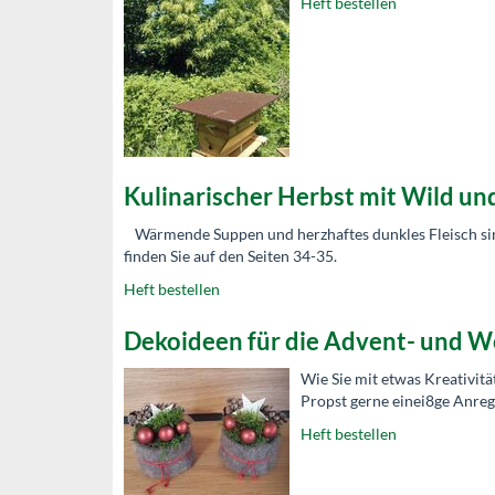
Heft bestellen
Kulinarischer Herbst mit Wild un
Wärmende Suppen und herzhaftes dunkles Fleisch si
finden Sie auf den Seiten 34-35.
Heft bestellen
Dekoideen für die Advent- und W
Wie Sie mit etwas Kreativit
Propst gerne einei8ge Anre
Heft bestellen