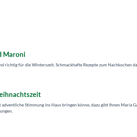
d Maroni
nd richtig für die Winterszeit. Schmackhafte Rezepte zum Nachkochen d
eihnachtszeit
ät adventliche Stimmung ins Haus bringen könne, dazu gibt Ihnen Maria G
gungen.