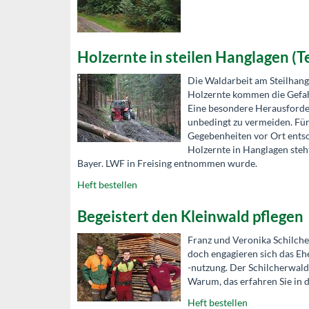
Holzernte in steilen Hanglagen (Te
Die Waldarbeit am Steilhang
Holzernte kommen die Gefah
Eine besondere Herausforde
unbedingt zu vermeiden. Fü
Gegebenheiten vor Ort entsc
Holzernte in Hanglagen steht
Bayer. LWF in Freising entnommen wurde.
Heft bestellen
Begeistert den Kleinwald pflegen
Franz und Veronika Schilcher
doch engagieren sich das Eh
-nutzung. Der Schilcherwald
Warum, das erfahren Sie in 
Heft bestellen