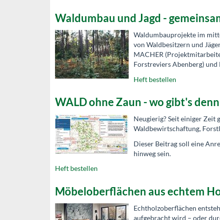
Waldumbau und Jagd - gemeinsam 
Waldumbauprojekte im mitte
von Waldbesitzern und Jäge
MACHER (Projektmitarbeiter
Forstreviers Abenberg) und
Heft bestellen
WALD ohne Zaun - wo gibt's denn
Neugierig? Seit einiger Zeit 
Waldbewirtschaftung, Forstl
Dieser Beitrag soll eine An
hinweg sein.
Heft bestellen
Möbeloberflächen aus echtem Holz
Echtholzoberflächen entsteh
aufgebracht wird – oder durc