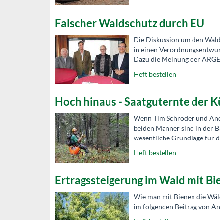
Falscher Waldschutz durch EU
Die Diskussion um den Wald
in einen Verordnungsentwurf
Dazu die Meinung der ARGE 
Heft bestellen
Hoch hinaus - Saatguternte der 
Wenn Tim Schröder und Ander
beiden Männer sind in der 
wesentliche Grundlage für d
Heft bestellen
Ertragssteigerung im Wald mit Bi
Wie man mit Bienen die Wäld
im folgenden Beitrag von An