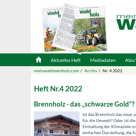
Aktuelles Heft
Mediadaten
Abo/
meinwaldmeinholz.com
Archiv
Nr. 4 2022
Heft Nr.4 2022
Brennholz - das „schwarze Gold"?
Ist das Brennholz das neue „
für die Umwelt? Oder ist di
Einhaltung der Klimaziele u
einfachen Darstellung, die f