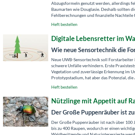
Abzugsformeln genutzt werden, allerdings f
Baumarten wie Douglasie. Deshalb sollten d
Fehlberechnungen und finanzielle Nachteile 
Heft bestellen
Digitale Lebensretter im W
Wie neue Sensortechnik die For
Neue UWB-Sensortechnik soll Forstarbeiter 
schwere Unfälle verhindern. Erste Praxistest
Vegetation und zuverlässige Erkennung im Um
Prototypstadium, hat aber das Potenzial, die
Heft bestellen
Nützlinge mit Appetit auf 
Der Große Puppenräuber ist zu
Der Große Puppenräuber ist nach über 100 J
bis zu 400 Raupen, wodurch er einen wichtige
Waldbesitzende und Naturinteressierte werd