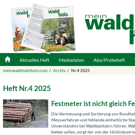
Aktuelles Heft
Mediadaten
Abo/Probeheft
meinwaldmeinholz.com
Archiv
Nr.4 2025
Heft Nr.4 2025
Festmeter ist nicht gleich 
Die Vermessung und Sortierung von Rundhol
Messverfahren und fehlende einheitliche St
Unverständnis bei Waldbesitzern führen. 
bieten sollen, sorgt der von der Holzindustr