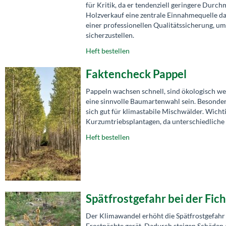
für Kritik, da er tendenziell geringere Dur
Holzverkauf eine zentrale Einnahmequelle da
einer professionellen Qualitätssicherung, u
sicherzustellen.
Heft bestellen
Faktencheck Pappel
Pappeln wachsen schnell, sind ökologisch wer
eine sinnvolle Baumartenwahl sein. Besonders
sich gut für klimastabile Mischwälder. Wich
Kurzumtriebsplantagen, da unterschiedliche 
Heft bestellen
Spätfrostgefahr bei der Fi
Der Klimawandel erhöht die Spätfrostgefahr f
Frostnächte gerät. Dadurch steigen Schäden