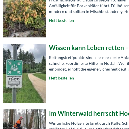
Anfälligkeit für Borkenkäfer führt. Füllhölz
mindern und sollten in Mischbeständen gezie
Heft bestellen
Wissen kann Leben retten 
Rettungstreffpunkte sind klar markierte Anf
schnelle, koordinierte Hilfe im Notfall. Wer
einbindet, erhöht die eigene Sicherheit deutl
Heft bestellen
Im Winterwald herrscht Ho
Winterliche Holzernte birgt durch Kälte, Sc
erhöhtes Unfallrisiko und erfordert daher so