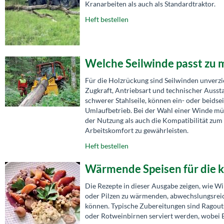
Kranarbeiten als auch als Standardtraktor.
Heft bestellen
Welche Seilwinde passt zu
Für die Holzrückung sind Seilwinden unverzi
Zugkraft, Antriebsart und technischer Ausst
schwerer Stahlseile, können ein- oder beidse
Umlaufbetrieb. Bei der Wahl einer Winde mü
der Nutzung als auch die Kompatibilität zum 
Arbeitskomfort zu gewährleisten.
Heft bestellen
Wärmende Speisen für die k
Die Rezepte in dieser Ausgabe zeigen, wie W
oder Pilzen zu wärmenden, abwechslungsreich
können. Typische Zubereitungen sind Ragouts,
oder Rotweinbirnen serviert werden, wobei 