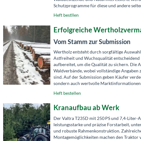
Schutzprogramme für diese und andere selten
Heft bestllen
Erfolgreiche Wertholzverma
Vom Stamm zur Submission
Wertholz entsteht durch sorgfältige Auswahl
Astfreiheit und Wuchsqualität entscheidend 
aufbereitet, um die Qualität zu sichern. Di
Waldverbände, wobei vollständige Angaben 
sind. Auf der Submission geben Käufer verde
sondern auch wertvolle Marktinformationen 
Heft bestellen
Kranaufbau ab Werk
Der Valtra T235D mit 250 PS und 7,4‑Lite
leistungsstarke und präzise Forstarbeit, unt
und robuste Rahmenkonstruktion. Zahlreiche
Montagemöglichkeiten machen den Traktor viel