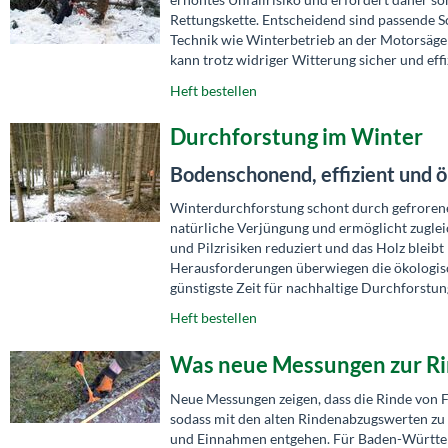
Rettungskette. Entscheidend sind passende 
Technik wie Winterbetrieb an der Motorsäge
kann trotz widriger Witterung sicher und eff
Heft bestellen
Durchforstung im Winter
Bodenschonend, effizient und ö
Winterdurchforstung schont durch gefroren
natürliche Verjüngung und ermöglicht zuglei
und Pilzrisiken reduziert und das Holz bleib
Herausforderungen überwiegen die ökologisc
günstigste Zeit für nachhaltige Durchforstung
Heft bestellen
Was neue Messungen zur Ri
Neue Messungen zeigen, dass die Rinde von F
sodass mit den alten Rindenabzugswerten zu
und Einnahmen entgehen. Für Baden-Württemb