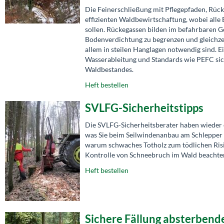
Die Feinerschließung mit Pflegepfaden, Rü
effizienten Waldbewirtschaftung, wobei alle 
sollen. Rückegassen bilden im befahrbaren 
Bodenverdichtung zu begrenzen und gleichze
allem in steilen Hanglagen notwendig sind. 
Wasserableitung und Standards wie PEFC sich
Waldbestandes.
Heft bestellen
SVLFG-Sicherheitstipps
Die SVLFG-Sicherheitsberater haben wieder ei
was Sie beim Seilwindenanbau am Schlepper 
warum schwaches Totholz zum tödlichen Risi
Kontrolle von Schneebruch im Wald beachte
Heft bestellen
Sichere Fällung absterben