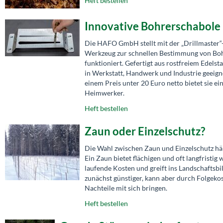
Heft bestellen
Innovative Bohrerschabole 
Die HAFO GmbH stellt mit der „Drillmaster“
Werkzeug zur schnellen Bestimmung von Bohr
funktioniert. Gefertigt aus rostfreiem Edelsta
in Werkstatt, Handwerk und Industrie geeign
einem Preis unter 20 Euro netto bietet sie e
Heimwerker.
Heft bestellen
Zaun oder Einzelschutz?
Die Wahl zwischen Zaun und Einzelschutz hä
Ein Zaun bietet flächigen und oft langfristig
laufende Kosten und greift ins Landschaftsbild
zunächst günstiger, kann aber durch Folgekos
Nachteile mit sich bringen.
Heft bestellen