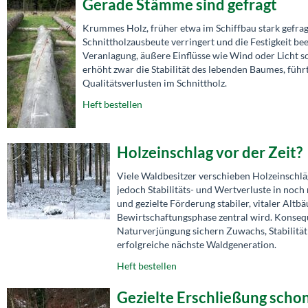
Gerade Stämme sind gefragt
Krummes Holz, früher etwa im Schiffbau stark gefragt,
Schnittholzausbeute verringert und die Festigkeit b
Veranlagung, äußere Einflüsse wie Wind oder Lich
erhöht zwar die Stabilität des lebenden Baumes, füh
Qualitätsverlusten im Schnittholz.
Heft bestellen
Holzeinschlag vor der Zeit?
Viele Waldbesitzer verschieben Holzeinschläg
jedoch Stabilitäts- und Wertverluste in noch 
und gezielte Förderung stabiler, vitaler Alt
Bewirtschaftungsphase zentral wird. Konse
Naturverjüngung sichern Zuwachs, Stabilität 
erfolgreiche nächste Waldgeneration.
Heft bestellen
Gezielte Erschließung sch