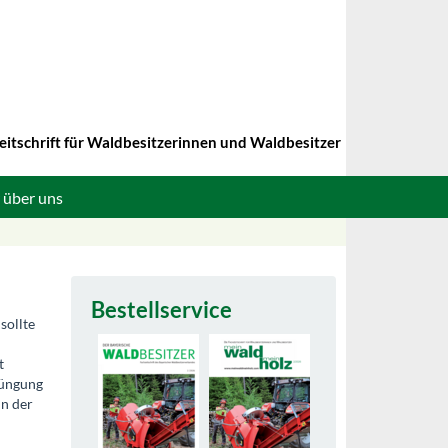
eitschrift für Waldbesitzerinnen und Waldbesitzer
 über uns
Bestellservice
sollte
t
jüngung
in der