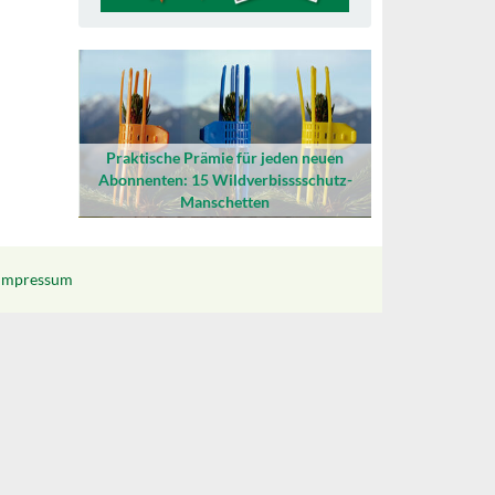
Praktische Prämie für jeden neuen
Abonnenten: 15 Wildverbisssschutz-
Manschetten
Impressum