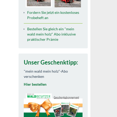
Fordern Sie jetzt ein kostenloses
Probeheft an
Bestellen Sie gleich ein "mein
wald mein holz" Abo inklusive
praktischer Prämie
Unser Geschenktipp:
"mein wald mein holz"-Abo
verschenken
Hier bestellen