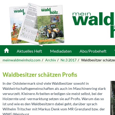
Aktuelles Heft
Mediadaten
Abo/Probeheft
meinwaldmeinholz.com
Archiv
Nr.3 2017
Waldbesitzer schätze
Waldbesitzer schätzen Profis
In der Oststeiermark sind viele Waldbesitzer sowohl in
Waldwirtschaftsgemeinschaften als auch im Maschinenring stark
verwurzelt. Kleinere Arbeiten erledigen sie meist selbst, bei der
Holzernte und -vermarktung setzen sie auf Profis. Warum das so
ist und wie es den Waldbesitzern dabei geht, darüber sprach
Wilhelm Tritscher mit Markus Denk vom MR Grenzland bzw. der
WWG Weinburg.