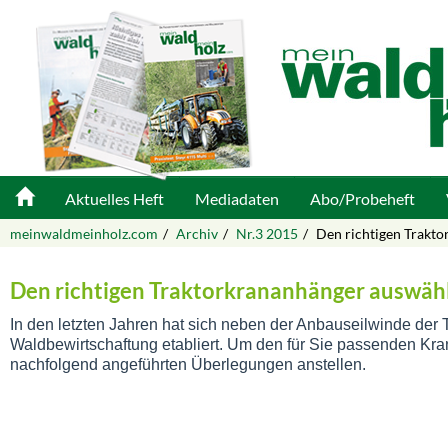
Aktuelles Heft
Mediadaten
Abo/Probeheft
meinwaldmeinholz.com
Archiv
Nr.3 2015
Den richtigen Trakt
Den richtigen Traktorkrananhänger auswäh
In den letzten Jahren hat sich neben der Anbauseilwinde der 
Waldbewirtschaftung etabliert. Um den für Sie passenden Kr
nachfolgend angeführten Überlegungen anstellen.