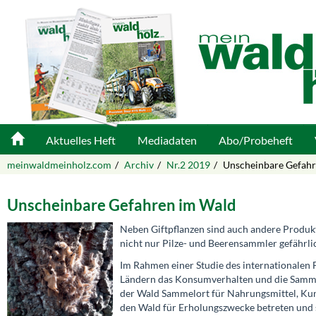
Aktuelles Heft
Mediadaten
Abo/Probeheft
meinwaldmeinholz.com
Archiv
Nr.2 2019
Unscheinbare Gefahr
Unscheinbare Gefahren im Wald
Neben Giftpflanzen sind auch andere Produkt
nicht nur Pilze- und Beerensammler gefährl
Im Rahmen einer Studie des internationalen
Ländern das Konsumverhalten und die Sammel
der Wald Sammelort für Nahrungsmittel, Kun
den Wald für Erholungszwecke betreten und s