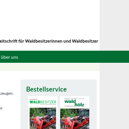
eitschrift für Waldbesitzerinnen und Waldbesitzer
 über uns
Bestellservice
rzeugen.
he