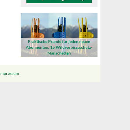
Praktische Prämie für jeden neuen
Abonnenten: 15 Wildverbisssschutz-
Manschetten
Impressum