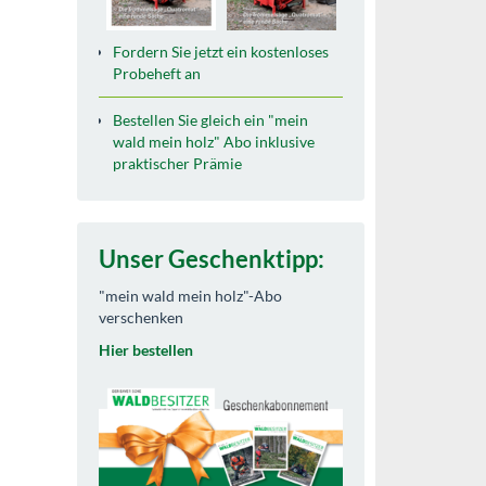
Fordern Sie jetzt ein kostenloses
Probeheft an
Bestellen Sie gleich ein "mein
wald mein holz" Abo inklusive
praktischer Prämie
Unser Geschenktipp:
"mein wald mein holz"-Abo
verschenken
Hier bestellen